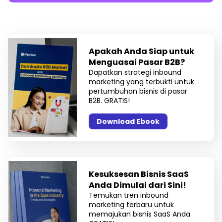
Apakah Anda Siap untuk
Menguasai Pasar B2B?
Dapatkan strategi inbound
marketing yang terbukti untuk
pertumbuhan bisnis di pasar
B2B. GRATIS!
Download Ebook
Kesuksesan Bisnis SaaS
Anda Dimulai dari Sini!
Temukan tren inbound
marketing terbaru untuk
memajukan bisnis SaaS Anda.