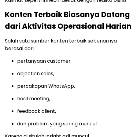
Kalimat seperti ini lebih dekat dengan realita bisnis.
Konten Terbaik Biasanya Datang
dari Aktivitas Operasional Harian
Salah satu sumber konten terbaik sebenarnya
berasal dari:
pertanyaan customer,
objection sales,
percakapan WhatsApp,
hasil meeting,
feedback client,
dan problem yang sering muncul.
Karena di situlah insight asli muncul.