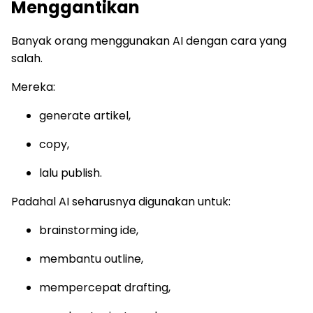
Menggantikan
Banyak orang menggunakan AI dengan cara yang
salah.
Mereka:
generate artikel,
copy,
lalu publish.
Padahal AI seharusnya digunakan untuk:
brainstorming ide,
membantu outline,
mempercepat drafting,