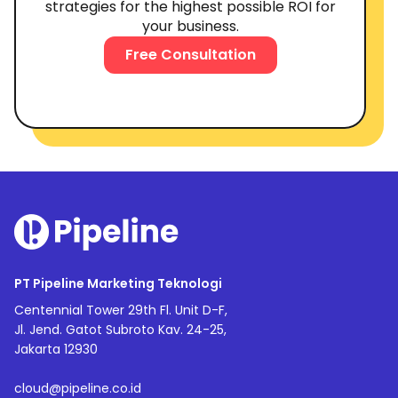
strategies for the highest possible ROI for
your business.
Free Consultation
PT Pipeline Marketing Teknologi
Centennial Tower 29th Fl. Unit D-F,
Jl. Jend. Gatot Subroto Kav. 24-25,
Jakarta 12930
cloud@pipeline.co.id