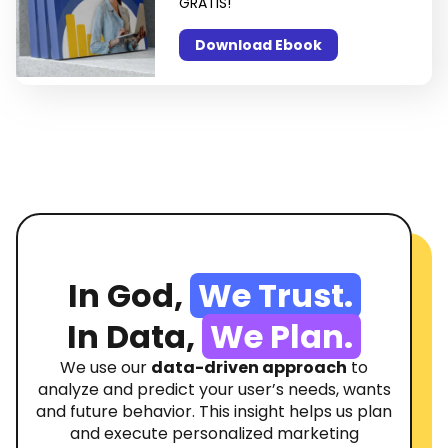
GRATIS!
Download Ebook
In God,
We Trust.
In Data,
We Plan.
We use our
data-driven approach
to
analyze and predict your user’s needs, wants
and future behavior. This insight helps us plan
and execute personalized marketing