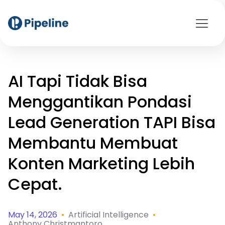
AI Tapi Tidak Bisa
Menggantikan Pondasi
Lead Generation TAPI Bisa
Membantu Membuat
Konten Marketing Lebih
Cepat.
May 14, 2026
•
Artificial Intelligence
•
Anthony Christmantoro