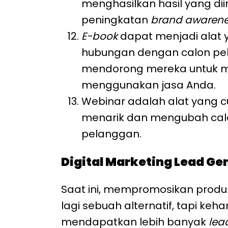
menghasilkan hasil yang dii
peningkatan
brand awarene
E-book
dapat menjadi alat
hubungan dengan calon pe
mendorong mereka untuk m
menggunakan jasa Anda.
Webinar adalah alat yang cu
menarik dan mengubah cal
pelanggan.
Digital Marketing Lead Gen
Saat ini, mempromosikan produ
lagi sebuah alternatif, tapi keha
mendapatkan lebih banyak
lea