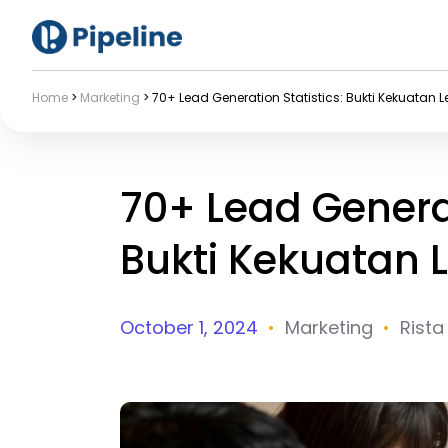
Home
>
Marketing
>
70+ Lead Generation Statistics: Bukti Kekuatan 
70+ Lead Generat
Bukti Kekuatan 
October 1, 2024
•
Marketing
•
Rista