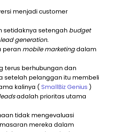
ersi
menjadi customer
 setidaknya setengah
budget
lead generation.
a peran
mobile marketing
dalam
g terus berhubungan dan
 setelah pelanggan itu membeli
ama kalinya (
SmallBiz Genius
)
leads
adalah prioritas utama
ahaan tidak mengevaluasi
 pemasaran mereka dalam