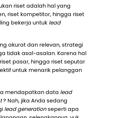
ukan riset adalah hal yang
n, riset kompetitor, hingga riset
ling bekerja untuk
lead
 akurat dan relevan, strategi
ga tidak asal-asalan. Karena hal
riset pasar, hingga riset seputar
ektif untuk menarik pelanggan
bisa mendapatkan data
lead
t
? Nah, jika Anda sedang
gi
lead generation
seperti apa
 lapangan, selengkapnya, yuk