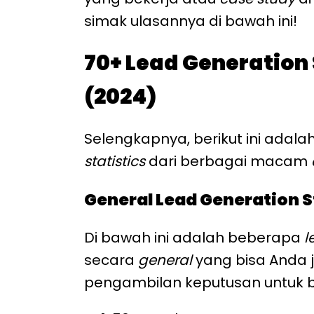
simak ulasannya di bawah ini!
70+ Lead Generation 
(2024)
Selengkapnya, berikut ini adal
statistics
dari berbagai macam
General Lead Generation S
Di bawah ini adalah beberapa
l
secara
general
yang bisa Anda j
pengambilan keputusan untuk b