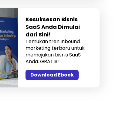
Kesuksesan Bisnis
SaaS Anda Dimulai
dari Sini!
Temukan tren inbound
marketing terbaru untuk
memajukan bisnis SaaS
Anda. GRATIS!
Download Ebook