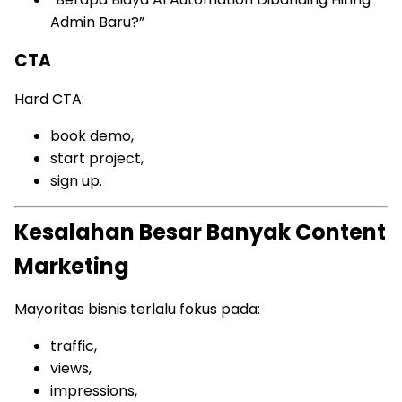
Admin Baru?”
CTA
Hard CTA:
book demo,
start project,
sign up.
Kesalahan Besar Banyak Content
Marketing
Mayoritas bisnis terlalu fokus pada:
traffic,
views,
impressions,