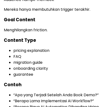
Mereka hanya membutuhkan trigger terakhir.
Goal Content
Menghilangkan friction.
Content Type
pricing explanation
FAQ
migration guide
onboarding clarity
guarantee
Contoh
“Apa yang Terjadi Setelah Anda Book Demo?”
“Berapa Lama Implementasi AI Workflow?”
“Berapa Biaya AI Automation Dibanding Hiring