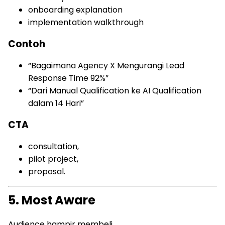
onboarding explanation
implementation walkthrough
Contoh
“Bagaimana Agency X Mengurangi Lead
Response Time 92%”
“Dari Manual Qualification ke AI Qualification
dalam 14 Hari”
CTA
consultation,
pilot project,
proposal.
5. Most Aware
Audience hampir membeli.