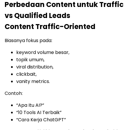
Perbedaan Content untuk Traffic
vs Qualified Leads
Content Traffic-Oriented
Biasanya fokus pada:
keyword volume besar,
topik umum,
viral distribution,
clickbait,
vanity metrics.
Contoh:
“Apa Itu AI?”
“10 Tools AI Terbaik”
“Cara Kerja ChatGPT”