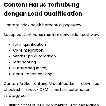
Content Harus Terhubung
dengan Lead Qualification
Content tidak boleh berhenti di pageview.
Setiap content harus memiliki conversion pathway:
form qualification,
CRM integration,
WhatsApp automation,
lead scoring,
nurture sequence,
consultation booking.
Contoh: Artikel tentang AI qualification → download
checklist → masuk CRM → nurture automation →
strategy call.
Di sinilah content berubah menjadi lead generation