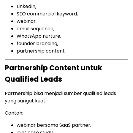
LinkedIn,
SEO commercial keyword,
webinar,
email sequence,
WhatsApp nurture,
founder branding,
partnership content.
Partnership Content untuk
Qualified Leads
Partnership bisa menjadi sumber qualified leads
yang sangat kuat.
Contoh:
webinar bersama SaaS partner,
joint case study,