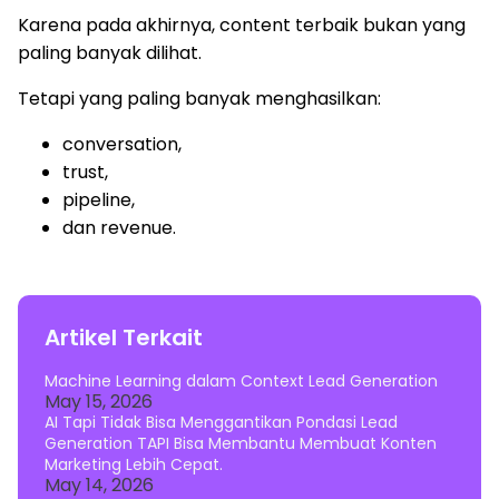
Karena pada akhirnya, content terbaik bukan yang
paling banyak dilihat.
Tetapi yang paling banyak menghasilkan:
conversation,
trust,
pipeline,
dan revenue.
Artikel Terkait
Machine Learning dalam Context Lead Generation
May 15, 2026
AI Tapi Tidak Bisa Menggantikan Pondasi Lead
Generation TAPI Bisa Membantu Membuat Konten
Marketing Lebih Cepat.
May 14, 2026