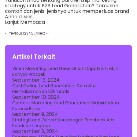
Tahukah Anda tentang partnership marketing
strategy untuk B2B Lead Generation? Temukan
contoh dan jenis-jenisnya untuk memperluas brand
Anda di sini!
Lanjut Membaca
« Previous
1
2
3
4
5
…
7
Next »
Artikel Terkait
Video Marketing Lead Generation: Dapatkan Lebih
Banyak Prospek
September 13, 2024
Cold Calling Lead Generation: Cara Jitu
Memaksimalkan B2B Leads
September 10, 2024
Content Marketing Lead Generation: Maksimalkan
Potensi Bisnis
September 9, 2024
Strategi Lead Generation dengan Facebook Ads:
Panduan Lengkap
September 3, 2024
Bagaimana Affiliate Marketing Meningkatkan Lead