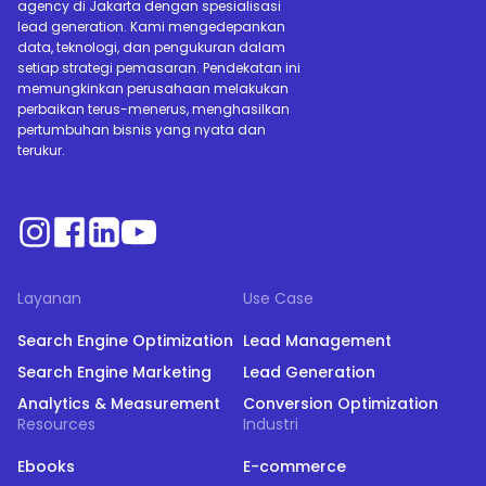
agency di Jakarta dengan spesialisasi
lead generation. Kami mengedepankan
data, teknologi, dan pengukuran dalam
setiap strategi pemasaran. Pendekatan ini
memungkinkan perusahaan melakukan
perbaikan terus-menerus, menghasilkan
pertumbuhan bisnis yang nyata dan
terukur.
Layanan
Use Case
Search Engine Optimization
Lead Management
Search Engine Marketing
Lead Generation
Analytics & Measurement
Conversion Optimization
Resources
Industri
Ebooks
E-commerce