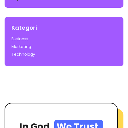
Kategori
Business
Marketing
Technology
In God,
We Trust.